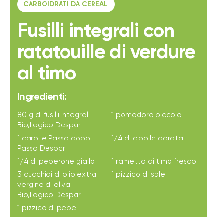
CARBOIDRATI DA CEREALI
Fusilli integrali con
ratatouille di verdure
al timo
Ingredienti:
80 g di fusilli integrali
1 pomodoro piccolo
Bio,Logico Despar
1 carote Passo dopo
1/4 di cipolla dorata
Passo Despar
1/4 di peperone giallo
1 rametto di timo fresco
3 cucchiai di olio extra
1 pizzico di sale
vergine di oliva
Bio,Logico Despar
1 pizzico di pepe