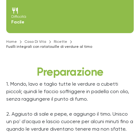
restaurant
Difficoltà
Facile
Home
Casa Di Vita
Ricette
Fusilli integrali con ratatouille di verdure al timo
Preparazione
1. Mondo, lavo e taglio tutte le verdure a cubetti
piccoli; quindi le faccio soffriggere in padella con olio,
senza raggiungere il punto di fumo.
2. Aggiusto di sale e pepe, e aggiungo il timo. Unisco
un po' d'acqua e lascio cuocere per alcuni minuti fino a
quando le verdure diventano tenere ma non sfatte.