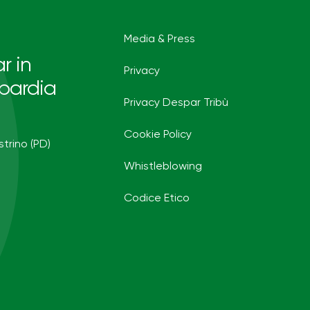
Media & Press
r in
Privacy
bardia
Privacy Despar Tribù
Cookie Policy
strino (PD)
Whistleblowing
Codice Etico