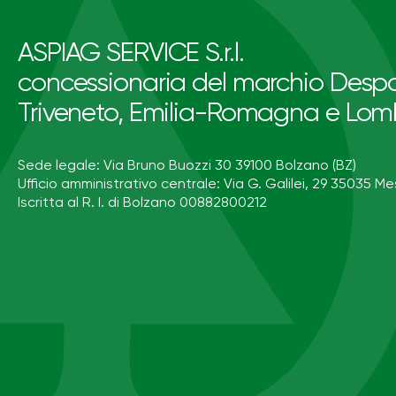
ASPIAG SERVICE S.r.l.
concessionaria del marchio Despa
Triveneto, Emilia-Romagna e Lom
Sede legale: Via Bruno Buozzi 30 39100 Bolzano (BZ)
Ufficio amministrativo centrale: Via G. Galilei, 29 35035 Me
Iscritta al R. I. di Bolzano 00882800212