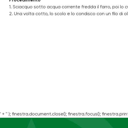
Procedimento
1. Sciacquo sotto acqua corrente fredda il farro, poi lo 
2. Una volta cotto, lo scolo e lo condisco con un filo di ol
' + '' ); finestra.document.close(); finestra.focus(); finestra.print