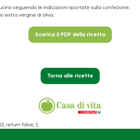
cucino seguendo le indicazioni riportate sulla confezione.
io extra vergine di oliva.
Scarica il PDF della ricetta
Torna alle ricette
(); return false; };