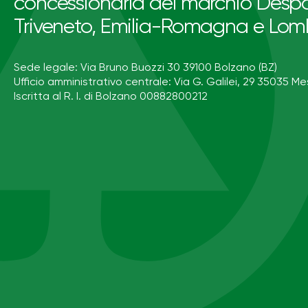
concessionaria del marchio Despa
Triveneto, Emilia-Romagna e Lom
Sede legale: Via Bruno Buozzi 30 39100 Bolzano (BZ)
Ufficio amministrativo centrale: Via G. Galilei, 29 35035 Me
Iscritta al R. I. di Bolzano 00882800212