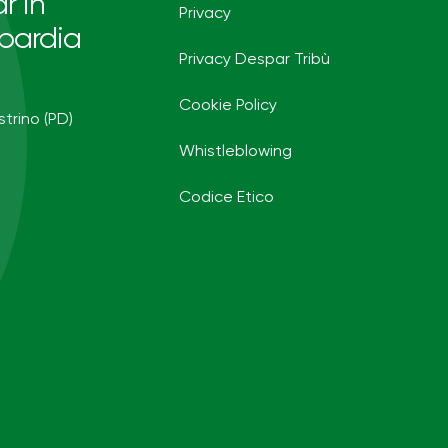
r in
Privacy
bardia
Privacy Despar Tribù
Cookie Policy
strino (PD)
Whistleblowing
Codice Etico