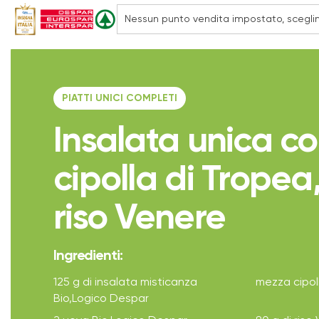
PIATTI UNICI COMPLETI
Insalata unica c
cipolla di Tropea
riso Venere
Ingredienti:
125 g di insalata misticanza
mezza cipol
Bio,Logico Despar