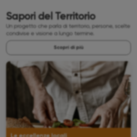
Sapori del Territorio
Un progetto che parla di territorio, persone, scelte
condivise e visione a lungo termine.
Scopri di più
Le eccellenze locali