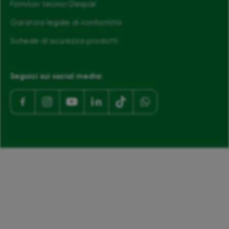
Fornitori tecnici Despar
Garanzia legale di conformità
Schede di sicurezza prodotti
Seguici sui social media: