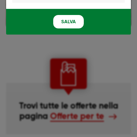
SALVA
Trovi tutte le offerte nella
pagina
Offerte per te