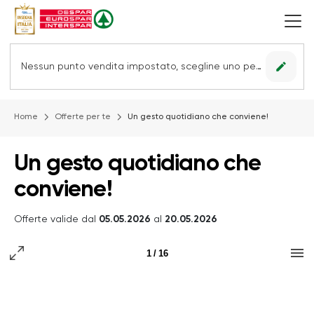
edit
Nessun punto vendita impostato, scegline uno per vedere le offerte.
Home
Offerte per te
Un gesto quotidiano che conviene!
Un gesto quotidiano che
conviene!
Offerte valide dal
05.05.2026
al
20.05.2026