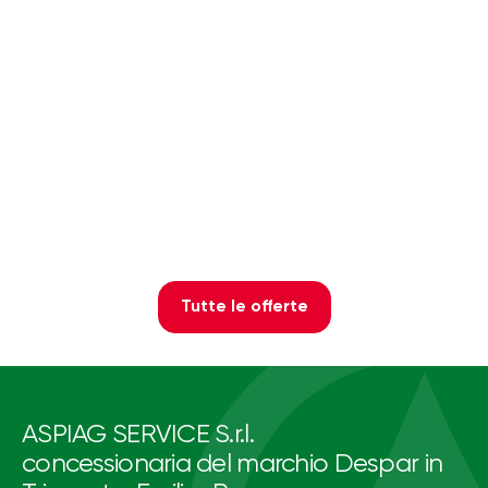
Tutte le offerte
ASPIAG SERVICE S.r.l.
concessionaria del marchio Despar in