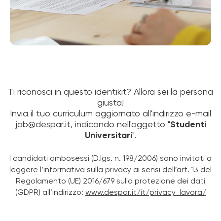
Ti riconosci in questo identikit? Allora sei la persona
giusta!
Invia il tuo curriculum aggiornato all'indirizzo e-mail
job@despar.it
, indicando nell'oggetto "
Studenti
Universitari
".
I candidati ambosessi (D.lgs. n. 198/2006) sono invitati a
leggere l’informativa sulla privacy ai sensi dell’art. 13 del
Regolamento (UE) 2016/679 sulla protezione dei dati
(GDPR) all’indirizzo:
www.despar.it/it/privacy_lavora/