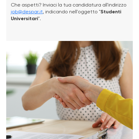
Che aspetti? Inviaci la tua candidatura all'indirizzo
job@despar.it
, indicando nell'oggetto "
Studenti
Universitari
".