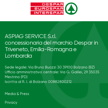
ASPIAG SERVICE S.r.l.
concessionaria del marchio Despar in
Triveneto, Emilia-Romagna e
Lombardia
Sede legale: Via Bruno Buozzi 30 39100 Bolzano (BZ)
Ufficio amministrativo centrale: Via G. Galilei, 29 35035
Mestrino (PD)
Iscritta al R. I. di Bolzano 00882800212
Media & Press
Privacy