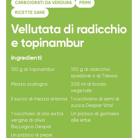
CARBOIDRATI DA VERDURA
PRIMI
RICETTE SANE
Vellutata di radicchio
e topinambur
Ingredienti:
150 g di topinambur
100 g di radicchio
spadone o di Treviso
Mezzo scalogno
200 ml di brodo
vegetale
Il succo di mezza arancia
1 cucchiaino di semi di
zucca Despar Vital
1 cucchiaio di olio extra
Un pizzico di gomasio
vergine di oliva
alle erbe
Bio,Logico Despar
Un pizzico di pepe