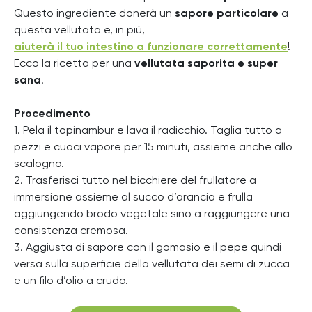
Questo ingrediente donerà un
sapore particolare
a
questa vellutata e, in più,
aiuterà il tuo intestino a funzionare correttamente
!
Ecco la ricetta per una
vellutata saporita e super
sana
!
Procedimento
1. Pela il topinambur e lava il radicchio. Taglia tutto a
pezzi e cuoci vapore per 15 minuti, assieme anche allo
scalogno.
2. Trasferisci tutto nel bicchiere del frullatore a
immersione assieme al succo d’arancia e frulla
aggiungendo brodo vegetale sino a raggiungere una
consistenza cremosa.
3. Aggiusta di sapore con il gomasio e il pepe quindi
versa sulla superficie della vellutata dei semi di zucca
e un filo d’olio a crudo.