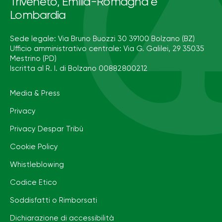
Triveneto, Emilia-Romagna e
Lombardia
Sede legale: Via Bruno Buozzi 30 39100 Bolzano (BZ)
Ufficio amministrativo centrale: Via G. Galilei, 29 35035
Mestrino (PD)
Iscritta al R. I. di Bolzano 00882800212
Media & Press
Privacy
Privacy Despar Tribù
Cookie Policy
Whistleblowing
Codice Etico
Soddisfatti o Rimborsati
Dichiarazione di accessibilità