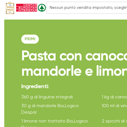
PRIMI
Pasta con canocc
mandorle e limo
Ingredienti:
360 g di linguine integrali
1 kg di cano
30 g di mandorle Bio,Logico
100 ml di v
Despar
1 limone non trattato Bio,Logico
2 spicchi di 