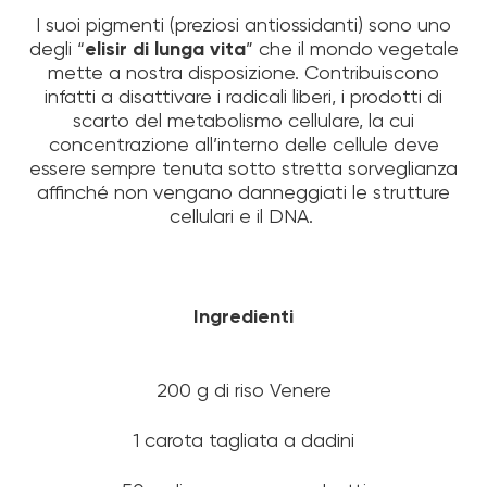
I suoi pigmenti (preziosi antiossidanti) sono uno
degli “
elisir di lunga vita
” che il mondo vegetale
mette a nostra disposizione. Contribuiscono
infatti a disattivare i radicali liberi, i prodotti di
scarto del metabolismo cellulare, la cui
concentrazione all’interno delle cellule deve
essere sempre tenuta sotto stretta sorveglianza
affinché non vengano danneggiati le strutture
cellulari e il DNA.
Ingredienti
200 g di riso Venere
1 carota tagliata a dadini