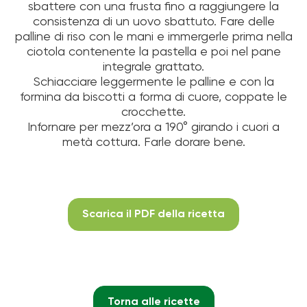
sbattere con una frusta fino a raggiungere la
consistenza di un uovo sbattuto. Fare delle
palline di riso con le mani e immergerle prima nella
ciotola contenente la pastella e poi nel pane
integrale grattato.
Schiacciare leggermente le palline e con la
formina da biscotti a forma di cuore, coppate le
crocchette.
Infornare per mezz’ora a 190° girando i cuori a
metà cottura. Farle dorare bene.
Scarica il PDF della ricetta
Torna alle ricette