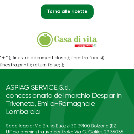
Torna alle ricette
' + '' ); finestra.document.close(); finestra.focus();
finestra.print(); return false; };
ASPIAG SERVICE S.r.l.
concessionaria del marchio Despar in
Triveneto, Emilia-Romagna e
Lombardia
Sede legale: Via Bruno Buozzi 30 39100 Bolzano (BZ)
Ufficio amministrativo centrale: Via G. Galilei, 29 35035