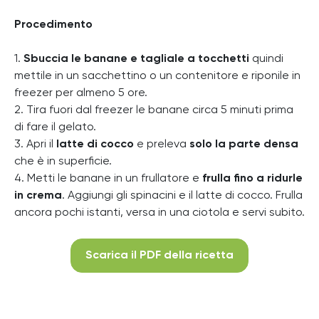
Procedimento
1.
Sbuccia le banane e tagliale a tocchetti
quindi
mettile in un sacchettino o un contenitore e riponile in
freezer per almeno 5 ore.
2. Tira fuori dal freezer le banane circa 5 minuti prima
di fare il gelato.
3. Apri il
latte di cocco
e preleva
solo la parte densa
che è in superficie.
4. Metti le banane in un frullatore e
frulla fino a ridurle
in crema
. Aggiungi gli spinacini e il latte di cocco. Frulla
ancora pochi istanti, versa in una ciotola e servi subito.
Scarica il PDF della ricetta