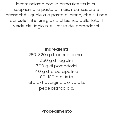
Incominciamo con la prima ricetta in cui
scopriamo la pasta di
mais
, il cui sapore è
pressoché uguale alla pasta di grano, che si tinge
dei
colori italiani
grazie al bianco della feta, il
verde dei
fagiolini
e il rosso dei pomodorini.
Ingredienti
280-320 g di penne di mais
350 g di fagiolini
300 g di pomodorini
40 g di erba cipollina
80-100 g di feta
olio extravergine d’oliva q.b.
pepe bianco q.b.
Procedimento