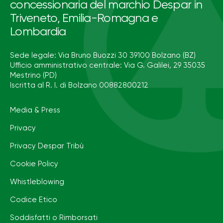
concessionaria del marchio Despar in
Triveneto, Emilia-Romagna e
Lombardia
Sede legale: Via Bruno Buozzi 30 39100 Bolzano (BZ)
Ufficio amministrativo centrale: Via G. Galilei, 29 35035
Mestrino (PD)
Iscritta al R. I. di Bolzano 00882800212
Media & Press
Privacy
Privacy Despar Tribù
Cookie Policy
Whistleblowing
Codice Etico
Soddisfatti o Rimborsati