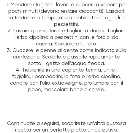
1. Mondare i fagiolini, lavarli e cuocerli a vapore per
pochi minuti (devono restare croccanti). Lasciarli
raffreddare a temperatura ambiente e tagliarli a
pezzettini.
2. Lavare i pomodorini e tagliarli a dadini. Tagliare
l’erba cipollina a pezzettini con le forbici da
cucina. Sbriciolare la feta.
3. Cuocere le penne al dente come indicato sulla
confezione. Scolarle e passarle rapidamente
sotto il getto dell’acqua fredda.
4. Trasferirle in una capiente terrina, unire i
fagiolini, i pomodorini, la feta e l’erba cipollina,
condire con l’olio extravergine, profumare con il
pepe, mescolare bene e servire.
Continuate a seguirci, scoprirete un’altra gustosa
ricetta per un perfetto piatto unico estivo.