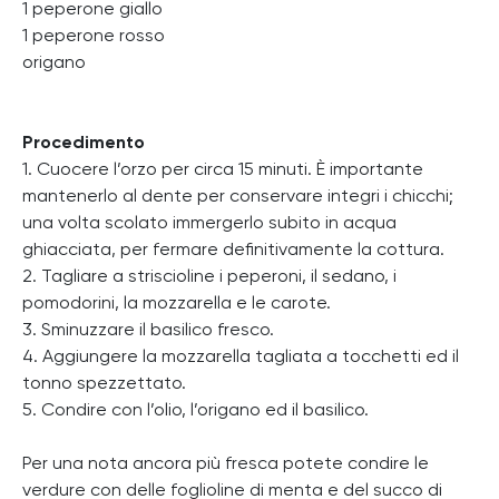
1 peperone giallo
1 peperone rosso
origano
Procedimento
1. Cuocere l’orzo per circa 15 minuti. È importante
mantenerlo al dente per conservare integri i chicchi;
una volta scolato immergerlo subito in acqua
ghiacciata, per fermare definitivamente la cottura.
2. Tagliare a striscioline i peperoni, il sedano, i
pomodorini, la mozzarella e le carote.
3. Sminuzzare il basilico fresco.
4. Aggiungere la mozzarella tagliata a tocchetti ed il
tonno spezzettato.
5. Condire con l’olio, l’origano ed il basilico.
Per una nota ancora più fresca potete condire le
verdure con delle foglioline di menta e del succo di