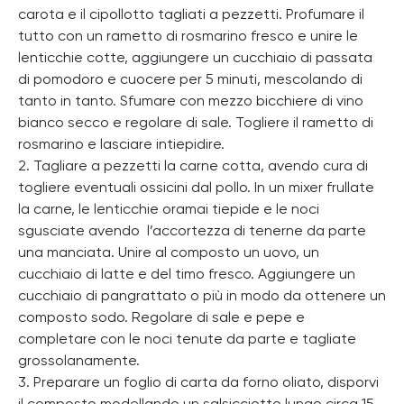
carota e il cipollotto tagliati a pezzetti. Profumare il
tutto con un rametto di rosmarino fresco e unire le
lenticchie cotte, aggiungere un cucchiaio di passata
di pomodoro e cuocere per 5 minuti, mescolando di
tanto in tanto. Sfumare con mezzo bicchiere di vino
bianco secco e regolare di sale. Togliere il rametto di
rosmarino e lasciare intiepidire.
2. Tagliare a pezzetti la carne cotta, avendo cura di
togliere eventuali ossicini dal pollo. In un mixer frullate
la carne, le lenticchie oramai tiepide e le noci
sgusciate avendo l’accortezza di tenerne da parte
una manciata. Unire al composto un uovo, un
cucchiaio di latte e del timo fresco. Aggiungere un
cucchiaio di pangrattato o più in modo da ottenere un
composto sodo. Regolare di sale e pepe e
completare con le noci tenute da parte e tagliate
grossolanamente.
3. Preparare un foglio di carta da forno oliato, disporvi