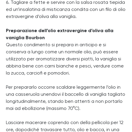
6. Tagliare a fette e servire con la salsa rosata tiepida
ed un’insalatina di misticanza condita con un filo di olio
extravergine d’oliva alla vaniglia.
Preparazione dell’olio extravergine d’oliva alla
vaniglia Bourbon
Questo condimento si prepara in anticipo e si
conserva a lungo come un normale olio, può essere
utilizzato per aromatizzare diversi piatti, la vaniglia si
abbina bene con carni bianche e pesci, verdure come
la zucca, carciofi e pomodori.
Per prepararlo occorre scaldare leggermente l’olio in
una casseruola unendovi il baccello di vaniglia tagliato
longitudinalmente, stando ben attenti a non portarlo
mai ad ebollizione (massimo 70°C).
Lasciare macerare coprendo con della pellicola per 12
ore, dopodiché travasare tutto, olio e bacca, in una