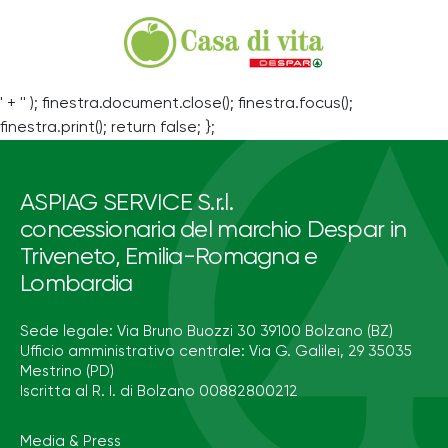
' + '' ); finestra.document.close(); finestra.focus();
finestra.print(); return false; };
ASPIAG SERVICE S.r.l.
concessionaria del marchio Despar in
Triveneto, Emilia-Romagna e
Lombardia
Sede legale: Via Bruno Buozzi 30 39100 Bolzano (BZ)
Ufficio amministrativo centrale: Via G. Galilei, 29 35035
Mestrino (PD)
Iscritta al R. I. di Bolzano 00882800212
Media & Press