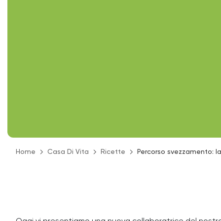
Home
Casa Di Vita
Ricette
Percorso svezzamento: l