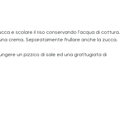
zucca e scolare il riso conservando l'acqua di cottura.
re una crema. Separatamente frullare anche la zucca.
iungere un pizzico di sale ed una grattugiata di