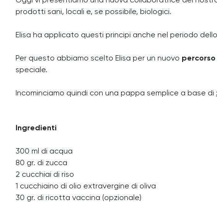
Oggi vi presentiamo una nuova collaboratrice del nostro 
prodotti sani, locali e, se possibile, biologici.
Elisa ha applicato questi principi anche nel periodo dell
Per questo abbiamo scelto Elisa per un nuovo
percorso
speciale.
Incominciamo quindi con una pappa semplice a base di
Ingredienti
300 ml di acqua
80 gr. di zucca
2 cucchiai di riso
1 cucchiaino di olio extravergine di oliva
30 gr. di ricotta vaccina (opzionale)