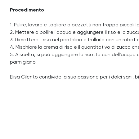
Procedimento
1. Pulire, lavare e tagliare a pezzetti non troppo piccoli 
2. Mettere a bollire l'acqua e aggiungere il riso e la zuc
3. Rimettere il riso nel pentolino e frullarlo con un ro
4. Mischiare la crema di riso e il quantitativo di zucca c
5. A scelta, si può aggiungere la ricotta con dell’acqua 
parmigiano.
Elisa Cilento condivide la sua passione per i dolci sani, 