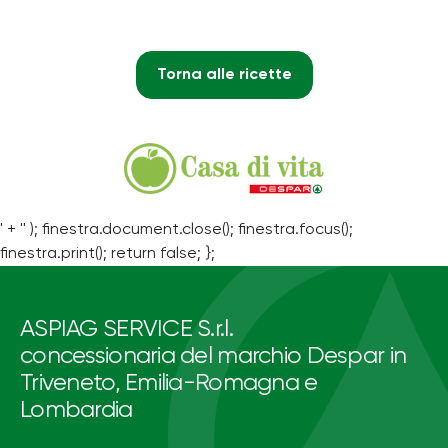
Torna alle ricette
' + '' ); finestra.document.close(); finestra.focus();
finestra.print(); return false; };
ASPIAG SERVICE S.r.l.
concessionaria del marchio Despar in
Triveneto, Emilia-Romagna e
Lombardia