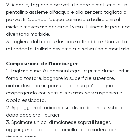
2. A parte, tagliare a pezzetti le pere e metterle in un
pentolino assieme all’acqua e allo zenzero tagliato a
pezzetti. Quando l’acqua comincia a bollire unire il
miele e mescolare per circa 15 minuti finché le pere non
diventano morbide.
3. Togliere dal fuoco e lasciare raffreddare. Una volta
raffreddate, frullarle assieme alla salsa fino a montarla.
Composizione dell’hamburger
1. Tagliare a metà i panini integrali e prima di metterli in
forno a tostare, bagnare la superficie superiore,
aiutandosi con un pennello, con un po’ d’acqua
cospargendo con semi di sesamo, salvia ispanica e
cipolla essiccata.
2. Appoggiare il radicchio sul disco di pane e subito
dopo adagiare il burger.
3. Spalmare un po’ di maionese sopra il burger,
aggiungere la cipolla caramellata e chiudere con il