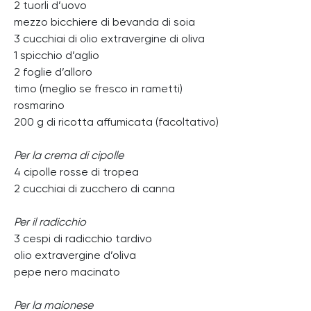
2 tuorli d’uovo
mezzo bicchiere di bevanda di soia
3 cucchiai di olio extravergine di oliva
1 spicchio d’aglio
2 foglie d’alloro
timo (meglio se fresco in rametti)
rosmarino
200 g di ricotta affumicata (facoltativo)
Per la crema di cipolle
4 cipolle rosse di tropea
2 cucchiai di zucchero di canna
Per il radicchio
3 cespi di radicchio tardivo
olio extravergine d’oliva
pepe nero macinato
Per la maionese