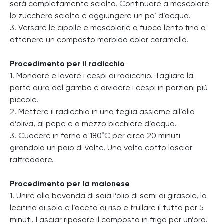
sarà completamente sciolto. Continuare a mescolare
lo zucchero sciolto e aggiungere un po’ d’acqua.
3. Versare le cipolle e mescolarle a fuoco lento fino a
ottenere un composto morbido color caramello.
Procedimento per il radicchio
1. Mondare e lavare i cespi di radicchio. Tagliare la
parte dura del gambo e dividere i cespi in porzioni più
piccole.
2. Mettere il radicchio in una teglia assieme all’olio
d’oliva, al pepe e a mezzo bicchiere d’acqua.
3. Cuocere in forno a 180°C per circa 20 minuti
girandolo un paio di volte. Una volta cotto lasciar
raffreddare.
Procedimento per la maionese
1. Unire alla bevanda di soia l’olio di semi di girasole, la
lecitina di soia e l’aceto di riso e frullare il tutto per 5
minuti. Lasciar riposare il composto in frigo per un’ora.