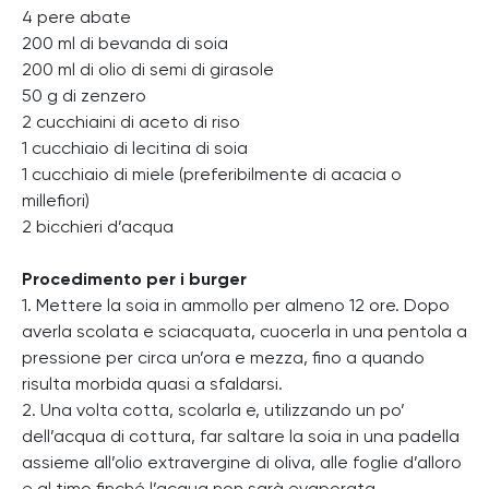
4 pere abate
200 ml di bevanda di soia
200 ml di olio di semi di girasole
50 g di zenzero
2 cucchiaini di aceto di riso
1 cucchiaio di lecitina di soia
1 cucchiaio di miele (preferibilmente di acacia o
millefiori)
2 bicchieri d’acqua
Procedimento per i burger
1. Mettere la soia in ammollo per almeno 12 ore. Dopo
averla scolata e sciacquata, cuocerla in una pentola a
pressione per circa un’ora e mezza, fino a quando
risulta morbida quasi a sfaldarsi.
2. Una volta cotta, scolarla e, utilizzando un po’
dell’acqua di cottura, far saltare la soia in una padella
assieme all’olio extravergine di oliva, alle foglie d’alloro