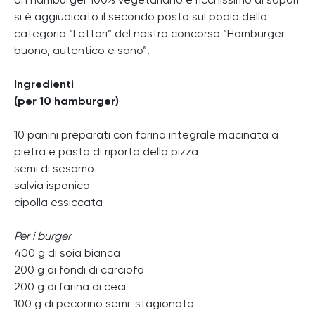
Un hamburger 100% vegetariano e ricchissimo di sapori
si è aggiudicato il secondo posto sul podio della
categoria “Lettori” del nostro concorso “Hamburger
buono, autentico e sano”.
Ingredienti
(per 10 hamburger)
10 panini preparati con farina integrale macinata a
pietra e pasta di riporto della pizza
semi di sesamo
salvia ispanica
cipolla essiccata
Per i burger
400 g di soia bianca
200 g di fondi di carciofo
200 g di farina di ceci
100 g di pecorino semi-stagionato