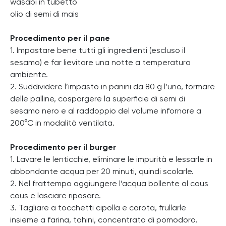
wasabi in tubetto
olio di semi di mais
Procedimento per il pane
1. Impastare bene tutti gli ingredienti (escluso il
sesamo) e far lievitare una notte a temperatura
ambiente.
2. Suddividere l’impasto in panini da 80 g l’uno, formare
delle palline, cospargere la superficie di semi di
sesamo nero e al raddoppio del volume infornare a
200°C in modalità ventilata.
Procedimento per il burger
1. Lavare le lenticchie, eliminare le impurità e lessarle in
abbondante acqua per 20 minuti, quindi scolarle.
2. Nel frattempo aggiungere l’acqua bollente al cous
cous e lasciare riposare.
3. Tagliare a tocchetti cipolla e carota, frullarle
insieme a farina, tahini, concentrato di pomodoro,