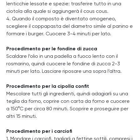
lenticchie lessate e spezie: trasferire tutto in una
ciotola alla quale si aggiungerà il cous cous.
4. Quando il composto è diventato omogeneo,
scegliere il coppapasta del diametro simile al panino e
formare i burger. Cuocere 3-4 minuti per lato.
Procedimento per le fondine di zucca
Scaldare l’olio in una padella a fuoco lento con il
rosmarino, quindi cuocere le fondine di zucca 2-3
minuti per lato. Lasciare riposare una sopra l’altra.
Procedimento per la cipolla confit
Mescolare tutti gli ingredienti, quindi adagiarli su una
teglia da forno, coprire con carta da forno e cuocere
a 150°C per circa 80 minuti. Scoprire e proseguire per
altri 15 minuti.
Procedimento per i carciofi
1. Mondare i carciofi, tagliarli a fettine sottili, compresi i