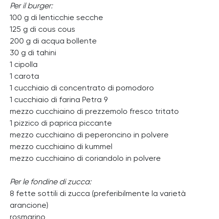
Per il burger:
100 g di lenticchie secche
125 g di cous cous
200 g di acqua bollente
30 g di tahini
1 cipolla
1 carota
1 cucchiaio di concentrato di pomodoro
1 cucchiaio di farina Petra 9
mezzo cucchiaino di prezzemolo fresco tritato
1 pizzico di paprica piccante
mezzo cucchiaino di peperoncino in polvere
mezzo cucchiaino di kummel
mezzo cucchiaino di coriandolo in polvere
Per le fondine di zucca:
8 fette sottili di zucca (preferibilmente la varietà
arancione)
rosmarino