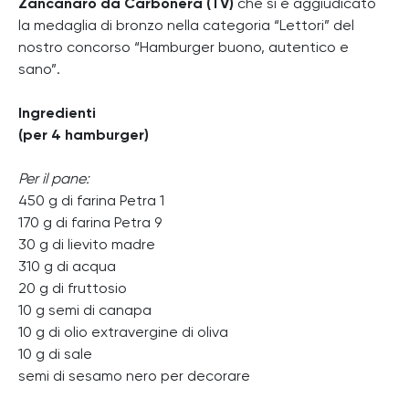
Zancanaro da Carbonera (TV)
che si è aggiudicato
la medaglia di bronzo nella categoria “Lettori” del
nostro concorso “Hamburger buono, autentico e
sano”.
Ingredienti
(per 4 hamburger)
Per il pane:
450 g di farina Petra 1
170 g di farina Petra 9
30 g di lievito madre
310 g di acqua
20 g di fruttosio
10 g semi di canapa
10 g di olio extravergine di oliva
10 g di sale
semi di sesamo nero per decorare