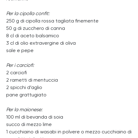
Per la cipolla confit:
250 g di cipolla rossa tagliata finemente
50 g di zucchero di canna
8 cl di aceto balsamico
3 cl di olio extravergine di oliva
sale e pepe
Per i carciofi:
2 carciofi
2 rametti di mentuccia
2 spicchi d’aglio
pane grattugiato
Per la maionese:
100 ml di bevanda di soia
succo di mezzo lime
1 cucchiaino di wasabi in polvere o mezzo cucchiaino di