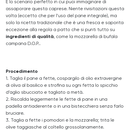
È lo scenario perfetto in cui puoi immaginare di
assaporare questa caprese. Niente rivisitazioni questa
volta (eccetto che per l’uso del pane integrale), ma
solo la ricetta tradizionale che è una fresca e saporita
eccezione alla regola a patto che si punti tutto su
ingredienti di qualità
, come la mozzarella di bufala
campana D.O.P..
Procedimento
1. Taglia il pane a fette, cospargilo di olio extravergine
di oliva al basilico e strofina su ogni fetta lo spicchio
d’aglio sbucciato e tagliato a metà.
2. Riscalda leggermente le fette di pane in una
padella antiaderente o in una bistecchiera senza farlo
bruciare.
3. Taglia a fette i pomodori e la mozzarella; trita le
olive taggiasche al coltello grossolanamente.