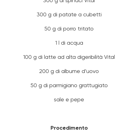
300 g di spinaci Vital
300 g di patate a cubetti
50 g di porro tritato
1 l di acqua
100 g di latte ad alta digeribilità Vital
200 g di albume d’uovo
50 g di parmigiano grattugiato
sale e pepe
Procedimento