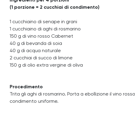
Ingredienti per 4 porzioni
(1 porzione = 2 cucchiai di condimento)
1 cucchiaino di senape in grani
1 cucchiaino di aghi di rosmarino
150 g di vino rosso Cabernet
40 g di bevanda di soia
40 g di acqua naturale
2 cucchiai di succo di limone
150 g di olio extra vergine di oliva
Procedimento
Trita gli aghi di rosmarino. Porta a ebollizione il vino ross
condimento uniforme.