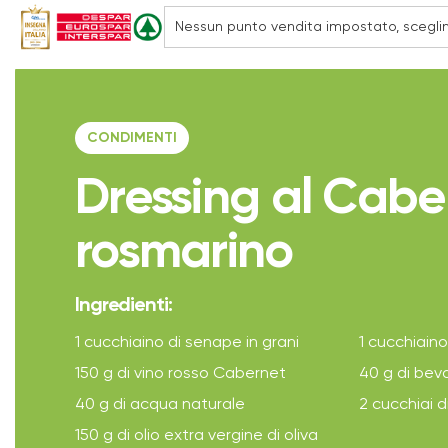
CONDIMENTI
Dressing al Cabe
rosmarino
Ingredienti:
1 cucchiaino di senape in grani
1 cucchiaino
150 g di vino rosso Cabernet
40 g di bev
40 g di acqua naturale
2 cucchiai d
150 g di olio extra vergine di oliva