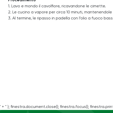
Procedimento
1. Lavo e mondo il cavolfiore, ricavandone le cimette.
2. Le cucino a vapore per circa 10 minuti, mantenendole 
3. Al termine, le ripasso in padella con l’olio a fuoco
' + '' ); finestra.document.close(); finestra.focus(); finestra.print