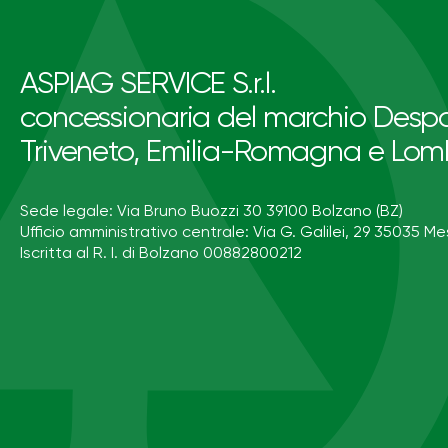
ASPIAG SERVICE S.r.l.
concessionaria del marchio Despa
Triveneto, Emilia-Romagna e Lom
Sede legale: Via Bruno Buozzi 30 39100 Bolzano (BZ)
Ufficio amministrativo centrale: Via G. Galilei, 29 35035 Me
Iscritta al R. I. di Bolzano 00882800212