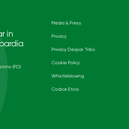
Media & Press
r in
Privacy
bardia
Privacy Despar Tribù
Cookie Policy
strino (PD)
Whistleblowing
Codice Etico