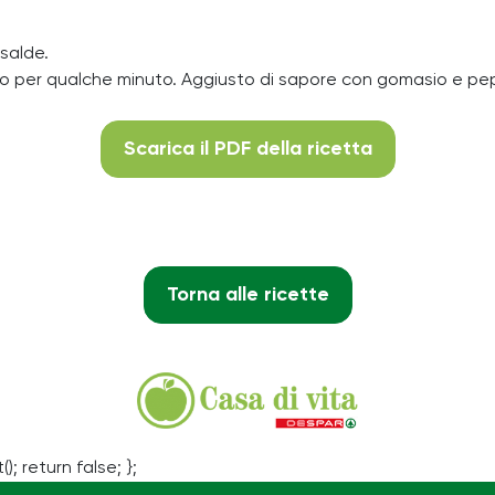
salde.
 basso per qualche minuto. Aggiusto di sapore con gomasio e 
Scarica il PDF della ricetta
Torna alle ricette
(); return false; };