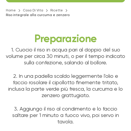
Home
Casa Di Vita
Ricette
Riso integrale alla curcuma e zenzero
Preparazione
1. Cuocio il riso in acqua pari al doppio del suo
volume per circa 30 minuti, o per il tempo indicato
sulla confezione, salando al bollore.
2. In una padella scaldo leggermente l'olio e
faccio rosolare il cipollotto finemente tritato,
inclusa la parte verde più fresca, la curcuma e lo
zenzero grattugiato.
3. Aggiungo il riso al condimento e lo faccio
saltare per 1 minuto a fuoco vivo, poi servo in
tavola.