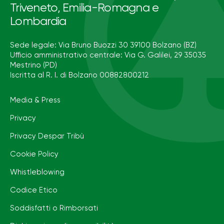
Triveneto, Emilia-Romagna e
Lombardia
Sede legale: Via Bruno Buozzi 30 39100 Bolzano (BZ)
Ufficio amministrativo centrale: Via G. Galilei, 29 35035
Mestrino (PD)
Iscritta al R. I. di Bolzano 00882800212
Media & Press
Privacy
Privacy Despar Tribù
Cookie Policy
Whistleblowing
Codice Etico
Soddisfatti o Rimborsati