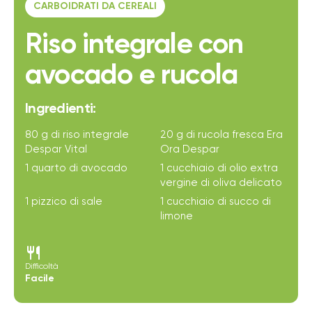
CARBOIDRATI DA CEREALI
Riso integrale con
avocado e rucola
Ingredienti:
80 g di riso integrale
20 g di rucola fresca Era
Despar Vital
Ora Despar
1 quarto di avocado
1 cucchiaio di olio extra
vergine di oliva delicato
1 pizzico di sale
1 cucchiaio di succo di
limone
restaurant
Difficoltà
Facile