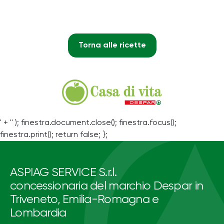
Torna alle ricette
' + '' ); finestra.document.close(); finestra.focus();
finestra.print(); return false; };
ASPIAG SERVICE S.r.l.
concessionaria del marchio Despar in
Triveneto, Emilia-Romagna e
Lombardia