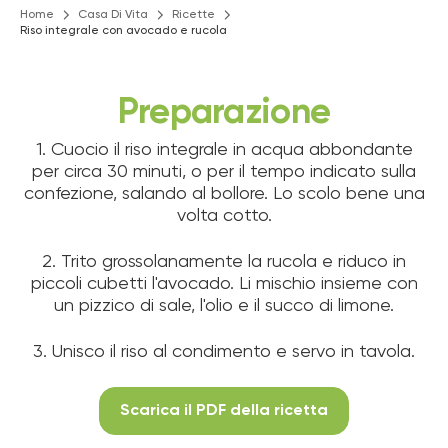
Home
Casa Di Vita
Ricette
Riso integrale con avocado e rucola
Preparazione
1. Cuocio il riso integrale in acqua abbondante
per circa 30 minuti, o per il tempo indicato sulla
confezione, salando al bollore. Lo scolo bene una
volta cotto.
2. Trito grossolanamente la rucola e riduco in
piccoli cubetti l'avocado. Li mischio insieme con
un pizzico di sale, l'olio e il succo di limone.
3. Unisco il riso al condimento e servo in tavola.
Scarica il PDF della ricetta