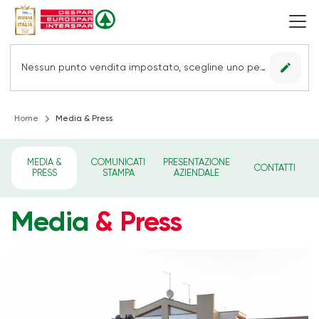
edit
Nessun punto vendita impostato, scegline uno per vedere le offerte.
Home
Media & Press
MEDIA &
COMUNICATI
PRESENTAZIONE
CONTATTI
PRESS
STAMPA
AZIENDALE
Media
& Press