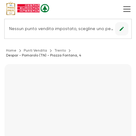
edit
Nessun punto vendita impostato, scegline uno per vedere le offerte.
Home
Punti Vendita
Trento
Despar - Pomarolo (TN) - Piazza Fontana, 4