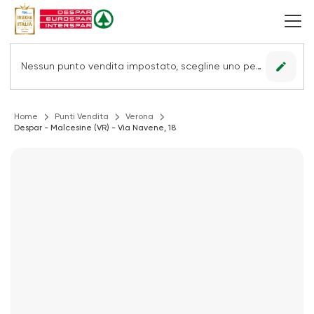
edit
Nessun punto vendita impostato, scegline uno per vedere le offerte.
Home
Punti Vendita
Verona
Despar - Malcesine (VR) - Via Navene, 18