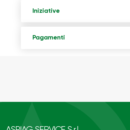
Iniziative
Pagamenti
ASPIAG SERVICE S.r.l.