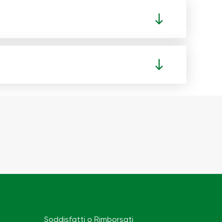
Soddisfatti o Rimborsati