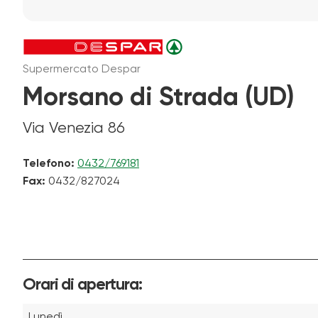
Supermercato Despar
Morsano di Strada (UD)
Via Venezia 86
Telefono:
0432/769181
Fax:
0432/827024
Orari di apertura:
Lunedì