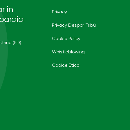
r in
Privacy
bardia
Privacy Despar Tribù
Cookie Policy
strino (PD)
Whistleblowing
Codice Etico