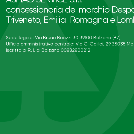
concessionaria del marchio Despa
Triveneto, Emilia-Romagna e Lom
Sede legale: Via Bruno Buozzi 30 39100 Bolzano (BZ)
Ufficio amministrativo centrale: Via G. Galilei, 29 35035 Me
Iscritta al R. I. di Bolzano 00882800212