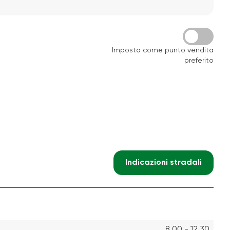
Imposta come punto vendita
preferito
Indicazioni stradali
8.00 - 12.30