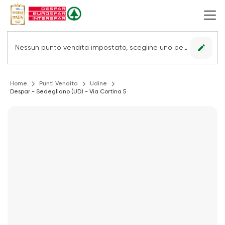
edit
Nessun punto vendita impostato, scegline uno per vedere le offerte.
Home
Punti Vendita
Udine
Despar - Sedegliano (UD) - Via Cortina 5