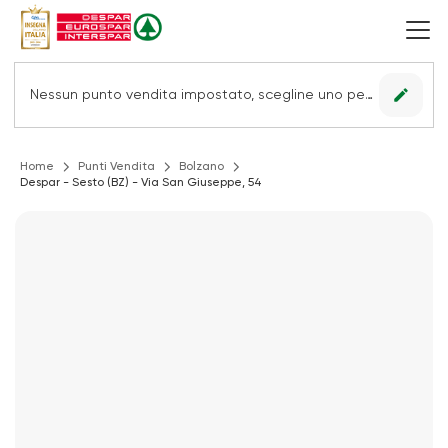
edit
Nessun punto vendita impostato, scegline uno per vedere le offerte.
Home
Punti Vendita
Bolzano
Despar - Sesto (BZ) - Via San Giuseppe, 54