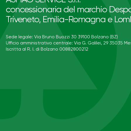
concessionaria del marchio Despa
Triveneto, Emilia-Romagna e Lom
Sede legale: Via Bruno Buozzi 30 39100 Bolzano (BZ)
Ufficio amministrativo centrale: Via G. Galilei, 29 35035 Me
Iscritta al R. I. di Bolzano 00882800212