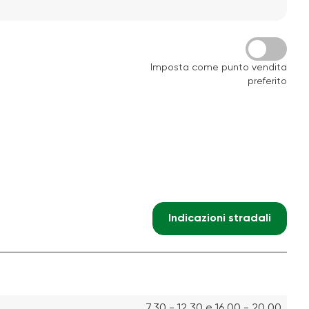
Imposta come punto vendita
preferito
Indicazioni stradali
7.30 - 12.30 e 16.00 - 20.00