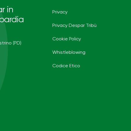
r in
Privacy
bardia
Privacy Despar Tribù
Cookie Policy
strino (PD)
Whistleblowing
Codice Etico