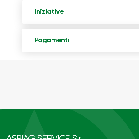
Iniziative
Pagamenti
ASPIAG SERVICE S.r.l.