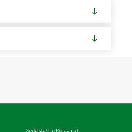
Soddisfatti o Rimborsati