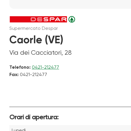
Supermercato Despar
Caorle (VE)
Via dei Cacciatori, 28
Telefono:
0421-212477
Fax:
0421-212477
Orari di apertura:
Lunedì