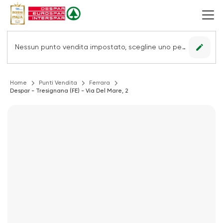
edit
Nessun punto vendita impostato, scegline uno per vedere le offerte.
Home
Punti Vendita
Ferrara
Despar - Tresignana (FE) - Via Del Mare, 2