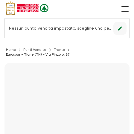
edit
Nessun punto vendita impostato, scegline uno per vedere le offerte.
Home
Punti Vendita
Trento
Eurospar - Tione (TN) - Via Pinzolo, 87