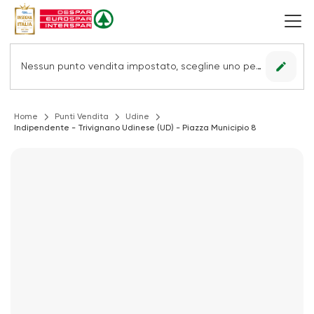
edit
Nessun punto vendita impostato, scegline uno per vedere le offerte.
Home
Punti Vendita
Udine
Indipendente - Trivignano Udinese (UD) - Piazza Municipio 8