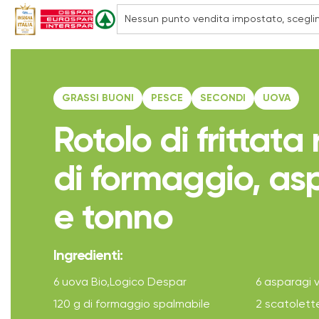
GRASSI BUONI
PESCE
SECONDI
UOVA
Rotolo di frittata
di formaggio, as
e tonno
Ingredienti:
6 uova Bio,Logico Despar
6 asparagi v
120 g di formaggio spalmabile
2 scatolette