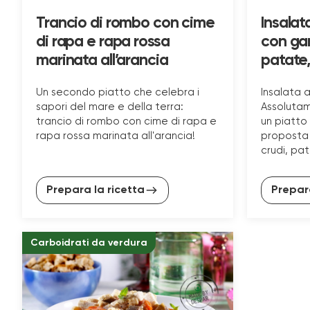
Trancio di rombo con cime
Insalata
di rapa e rapa rossa
con gam
marinata all’arancia
patate,
Un secondo piatto che celebra i
Insalata 
sapori del mare e della terra:
Assolutam
trancio di rombo con cime di rapa e
un piatto 
rapa rossa marinata all'arancia!
proposta 
crudi, pa
Prepara la ricetta
Prepara
Carboidrati da verdura