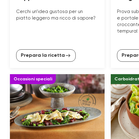
Cerchi un’idea gustosa per un
Prova sub
piatto leggero ma ricco di sapore?
e portale
croccante
tempura!
Prepara la ricetta
Prepara
Occasioni speciali
Carboidrat