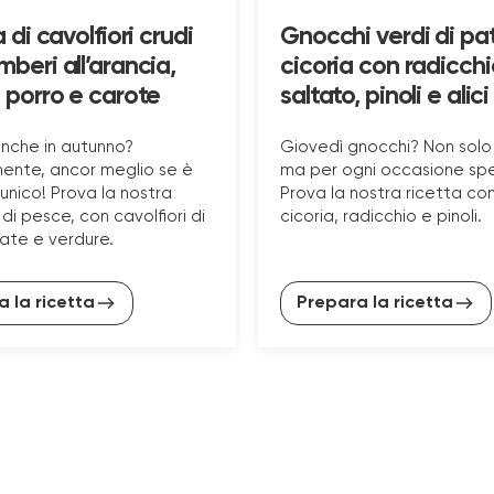
 di cavolfiori crudi
Gnocchi verdi di pa
beri all’arancia,
cicoria con radicchi
 porro e carote
saltato, pinoli e alici
anche in autunno?
Giovedì gnocchi? Non solo
ente, ancor meglio se è
ma per ogni occasione spe
unico! Prova la nostra
Prova la nostra ricetta co
di pesce, con cavolfiori di
cicoria, radicchio e pinoli.
tate e verdure.
 la ricetta
Prepara la ricetta