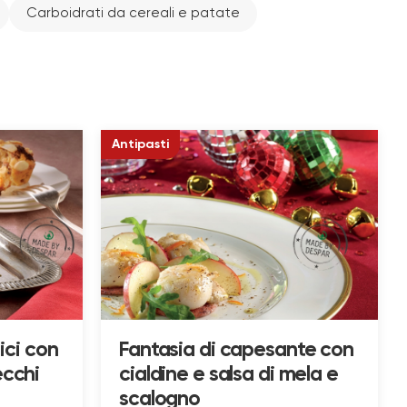
Carboidrati da cereali e patate
Antipasti
lici con
Fantasia di capesante con
ecchi
cialdine e salsa di mela e
scalogno