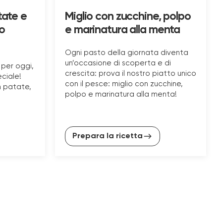
tate e
Miglio con zucchine, polpo
o
e marinatura alla menta
Ogni pasto della giornata diventa
un’occasione di scoperta e di
 per oggi,
crescita: prova il nostro piatto unico
ciale!
con il pesce: miglio con zucchine,
n patate,
polpo e marinatura alla menta!
Prepara la ricetta