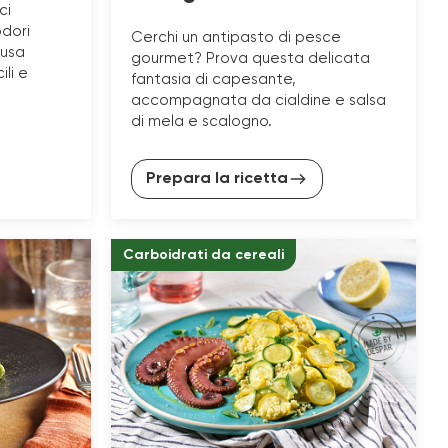
ci
odori
Cerchi un antipasto di pesce
ausa
gourmet? Prova questa delicata
ili e
fantasia di capesante,
accompagnata da cialdine e salsa
di mela e scalogno.
Prepara la ricetta
Carboidrati da cereali