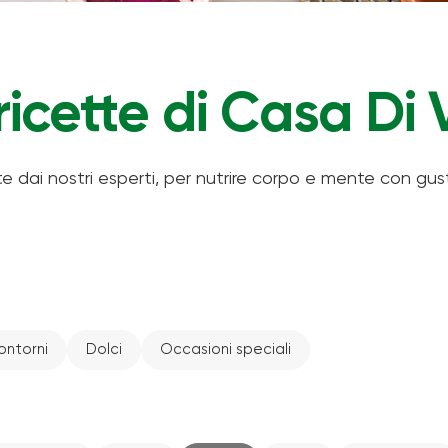
ricette di Casa Di 
e dai nostri esperti, per nutrire corpo e mente con gust
ontorni
Dolci
Occasioni speciali