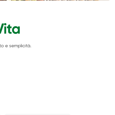
Vita
o e semplicità.