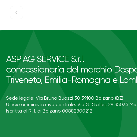
ASPIAG SERVICE S.r.l.
concessionaria del marchio Despa
Triveneto, Emilia-Romagna e Lom
Sede legale: Via Bruno Buozzi 30 39100 Bolzano (BZ)
Ufficio amministrativo centrale: Via G. Galilei, 29 35035 Me
Iscritta al R. I. di Bolzano 00882800212