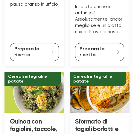
pausa pranzo in ufficio
Insalata anche in
autunno?
Assolutamente, ancor
meglio se è un piatto
unico! Prova la nostra
proposta di pesce,
con cavolfiori di crudi,
Prepara la
Prepara la
patate e verdure.
ricetta
ricetta
Cereali integrali e
Cereali integrali e
patate
patate
Quinoa con
Sformato di
fagiolini, taccole,
fagioli borlotti e