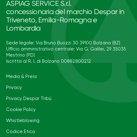
ASPIAG SERVICE S.r.l.
concessionaria del marchio Despar in
Triveneto, Emilia-Romagna e
Lombardia
Sede legale: Via Bruno Buozzi 30 39100 Bolzano (BZ)
Ufficio amministrativo centrale: Via G. Galilei, 29 35035
Mestrino (PD)
Iscritta al R. I. di Bolzano 00882800212
Media & Press
Privacy
Privacy Despar Tribù
Cookie Policy
Whistleblowing
Codice Etico