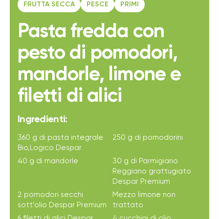
FRUTTA SECCA
PESCE
PRIMI
Pasta fredda con
pesto di pomodori,
mandorle, limone e
filetti di alici
Ingredienti:
360 g di pasta integrale
250 g di pomodorini
Bio,Logico Despar
40 g di mandorle
30 g di Parmigiano
Reggiano grattugiato
Despar Premium
2 pomodori secchi
Mezzo limone non
sott’olio Despar Premium
trattato
6 filetti di alici Despar
4 cucchiai di olio