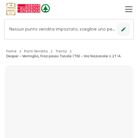
edit
Nessun punto vendita impostato, scegline uno per vedere le offerte.
Home
Punti Vendita
Trento
Despar - Vermiglio, Fraz.passo Tonale (TN) - Via Nazionale n.27/A