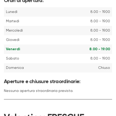
Orari di apertura:
Lunedì
8.00 - 19.00
Martedì
8.00 - 19.00
Mercoledì
8.00 - 19.00
Giovedì
8.00 - 19.00
Venerdì
8.00 - 19.00
Sabato
8.00 - 19.00
Domenica
Chiuso
Aperture e chiusure straordinarie:
Nessuna apertura straordinaria prevista.