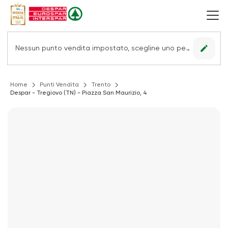
edit
Nessun punto vendita impostato, scegline uno per vedere le offerte.
Home
Punti Vendita
Trento
Despar - Tregiovo (TN) - Piazza San Maurizio, 4