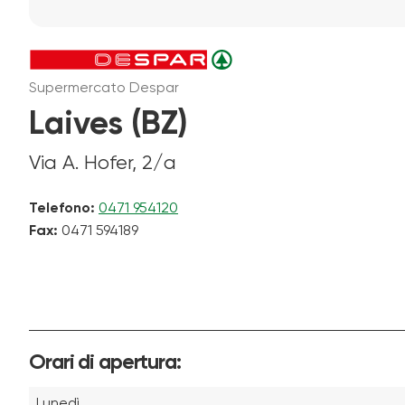
Supermercato Despar
Laives (BZ)
Via A. Hofer, 2/a
Telefono:
0471 954120
Fax:
0471 594189
Orari di apertura:
Lunedì