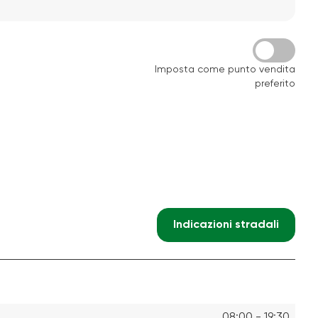
Imposta come punto vendita
preferito
Indicazioni stradali
08:00 - 19:30