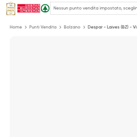
Home
Punti Vendita
Bolzano
Despar - Laives (BZ) - Vi