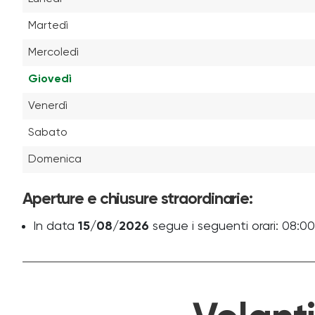
Martedì
Mercoledì
Giovedì
Venerdì
Sabato
Domenica
Aperture e chiusure straordinarie:
In data
15/08/2026
segue i seguenti orari: 08:00