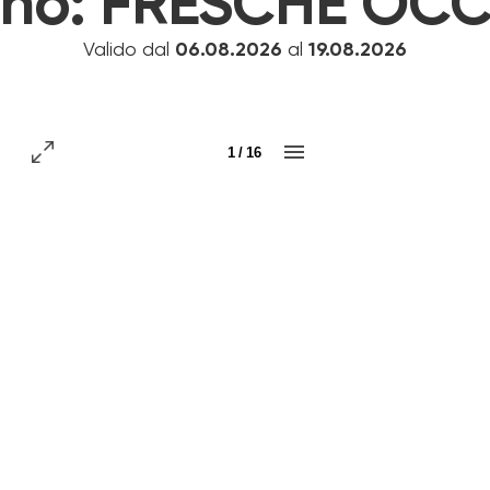
ino:
FRESCHE OCC
Valido dal
06.08.2026
al
19.08.2026