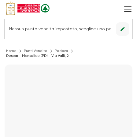
edit
Nessun punto vendita impostato, scegline uno per vedere le offerte.
Home
Punti Vendita
Padova
Despar - Monselice (PD) - Via Valli, 2