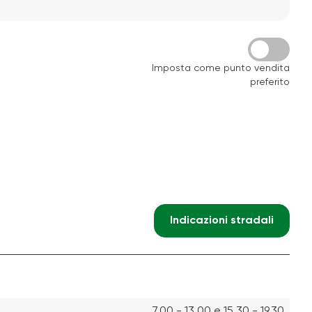
Imposta come punto vendita
preferito
Indicazioni stradali
7.00 - 13.00 e 15.30 - 19.30