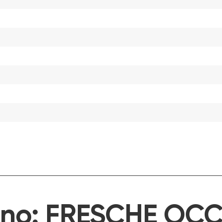
ino:
FRESCHE OCC