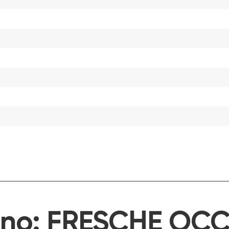
ino:
FRESCHE OCC