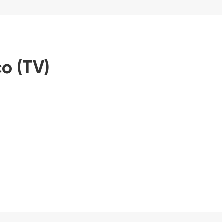
o (TV)