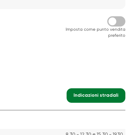
Imposta come punto vendita
preferito
Indicazioni stradali
8.30 - 12.30 e 15.30 - 19.30