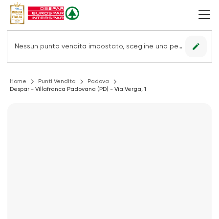
edit
Nessun punto vendita impostato, scegline uno per vedere le offerte.
Home
Punti Vendita
Padova
Despar - Villafranca Padovana (PD) - Via Verga, 1