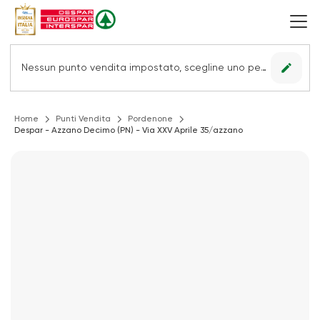
edit
Nessun punto vendita impostato, scegline uno per vedere le offerte.
Home
Punti Vendita
Pordenone
Despar - Azzano Decimo (PN) - Via XXV Aprile 35/azzano