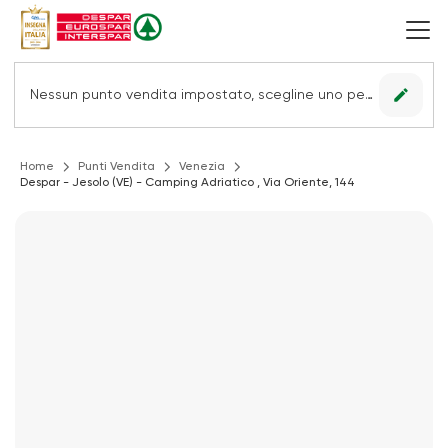
edit
Nessun punto vendita impostato, scegline uno per vedere le offerte.
Home
Punti Vendita
Venezia
Despar - Jesolo (VE) - Camping Adriatico , Via Oriente, 144