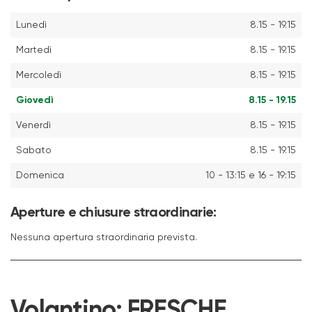
Lunedì
8.15 - 19.15
Martedì
8.15 - 19.15
Mercoledì
8.15 - 19.15
Giovedì
8.15 - 19.15
Venerdì
8.15 - 19.15
Sabato
8.15 - 19.15
Domenica
10 - 13:15 e 16 - 19:15
Aperture e chiusure straordinarie:
Nessuna apertura straordinaria prevista.
Volantino:
FRESCHE