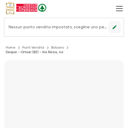
edit
Nessun punto vendita impostato, scegline uno per vedere le offerte.
Home
Punti Vendita
Bolzano
Despar - Ortisei (BZ) - Via Rezia, 46