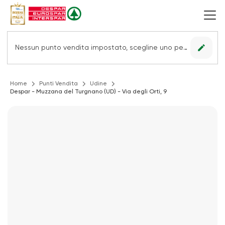
edit
Nessun punto vendita impostato, scegline uno per vedere le offerte.
Home
Punti Vendita
Udine
Despar - Muzzana del Turgnano (UD) - Via degli Orti, 9