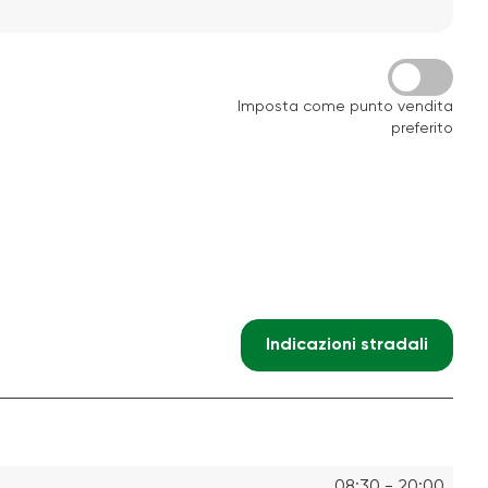
Imposta come punto vendita
preferito
Indicazioni stradali
08:30 - 20:00