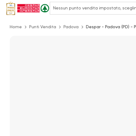
Home
Punti Vendita
Padova
Despar - Padova (PD) - P