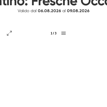
tino:
Fresche Occ
Valido dal
06.08.2026
al
09.08.2026