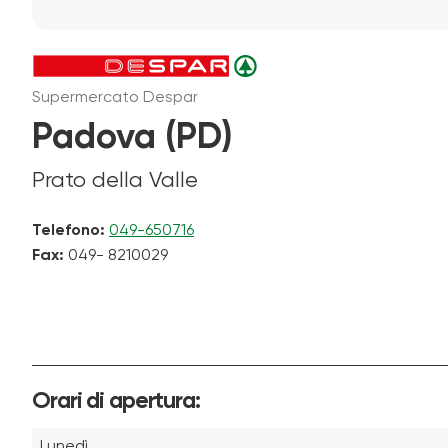
Supermercato Despar
Padova (PD)
Prato della Valle
Telefono:
049-650716
Fax:
049- 8210029
Orari di apertura:
Lunedì