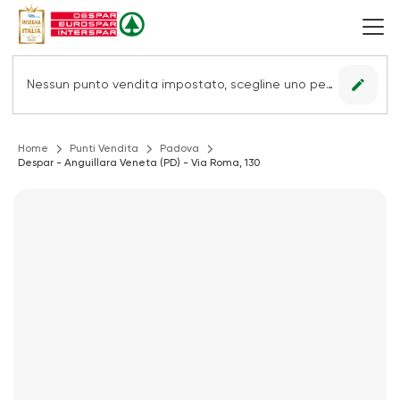
edit
Nessun punto vendita impostato, scegline uno per vedere le offerte.
Home
Punti Vendita
Padova
Despar - Anguillara Veneta (PD) - Via Roma, 130